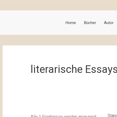
Home
Bücher
Autor
literarische Essay
Alle 2 Ergebnisse werden angezeigt